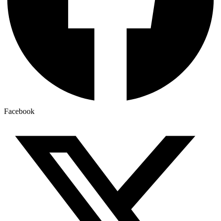
Facebook