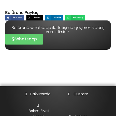
Bu Ürünü Paylaş
Facebook
Twitter
LinkedIn
WhatsApp
Bu ürünü whatsapp ile iletişime geçerek sipariş
verebilirsiniz.
Whatsapp
Hakkımızda
Custom
Bakım Fiyat