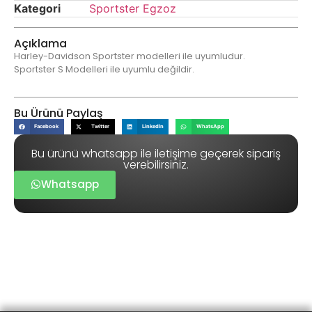
Kategori
Sportster Egzoz
Açıklama
Harley-Davidson Sportster modelleri ile uyumludur.
Sportster S Modelleri ile uyumlu değildir.
Bu Ürünü Paylaş
Facebook
Twitter
LinkedIn
WhatsApp
Bu ürünü whatsapp ile iletişime geçerek sipariş
verebilirsiniz.
Whatsapp