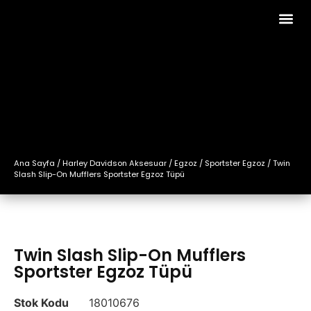
Ana Sayfa
/
Harley Davidson Aksesuar
/
Egzoz
/
Sportster Egzoz
/ Twin
Slash Slip-On Mufflers Sportster Egzoz Tüpü
Twin Slash Slip-On Mufflers
Sportster Egzoz Tüpü
Stok Kodu
18010676